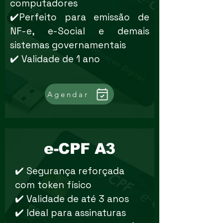
computadores
✔️Perfeito para emissão de
NF-e, e-Social e demais
sistemas governamentais
✔️ Validade de 1 ano
Agendar
e-CPF A3
✔️ Segurança reforçada
com token físico
✔️ Validade de até 3 anos
✔️ Ideal para assinaturas