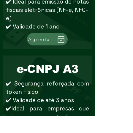
✔️ Ideal para emissão de notas
fiscais eletrônicas (NF-e, NFC-
e)
✔️ Validade de 1 ano
Agendar
e-CNPJ A3
✔️ Segurança reforçada com
token físico
✔️ Validade de até 3 anos
✔️Ideal para empresas que
priorizam proteção e
durabilidade