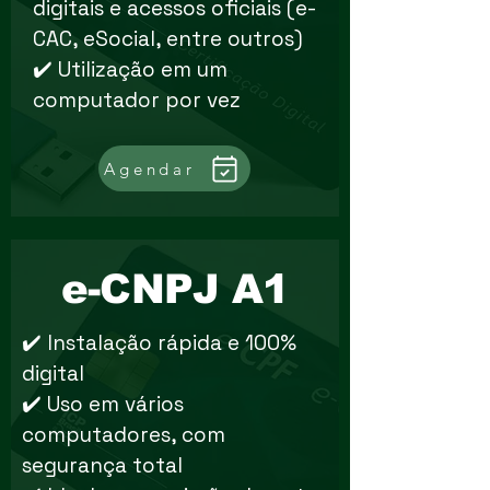
digitais e acessos oficiais (e-
CAC, eSocial, entre outros)
✔️ Utilização em um
computador por vez
Agendar
e-CNPJ A1
✔️ Instalação rápida e 100%
digital
✔️ Uso em vários
computadores, com
segurança total