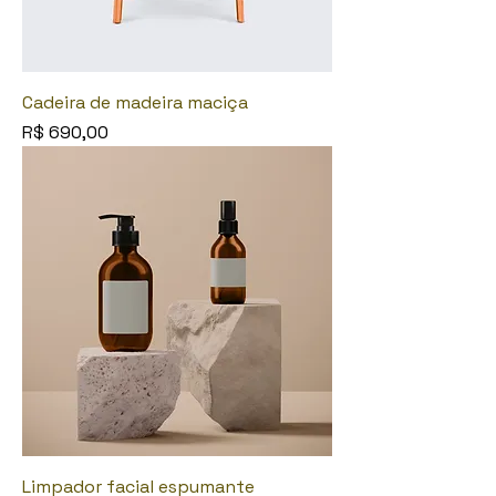
Cadeira de madeira maciça
Preço
R$ 690,00
Limpador facial espumante