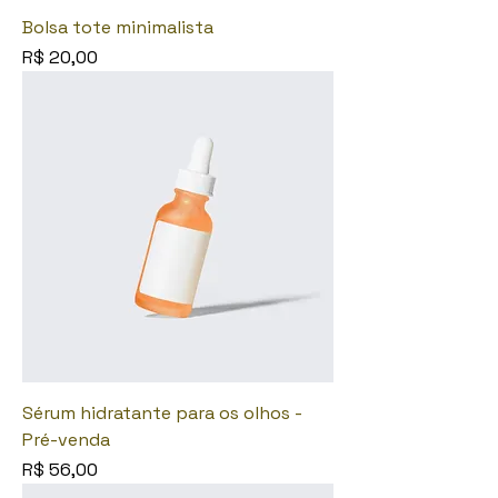
Bolsa tote minimalista
Preço
R$ 20,00
Sérum hidratante para os olhos -
Pré-venda
Preço
R$ 56,00