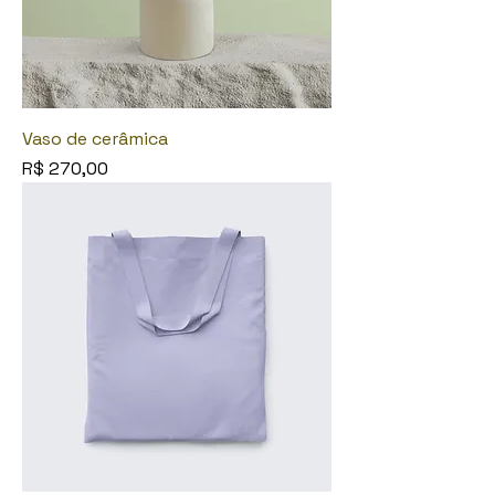
Vaso de cerâmica
Preço
R$ 270,00