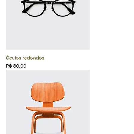
Óculos redondos
Preço
R$ 80,00